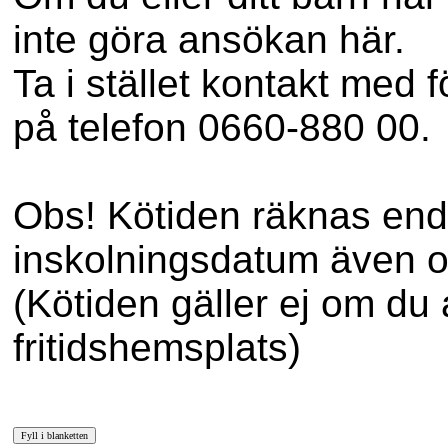
inte göra ansökan här.
Ta i stället kontakt med 
på telefon 0660-880 00.
Obs! Kötiden räknas end
inskolningsdatum även om
(Kötiden gäller ej om du
fritidshemsplats)