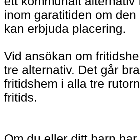
ett kommunalt alternativ f
inom garatitiden om den f
kan erbjuda placering.
Vid ansökan om fritidsh
tre alternativ. Det går b
fritidshem i alla tre rutor
fritids.
Om du eller ditt barn har